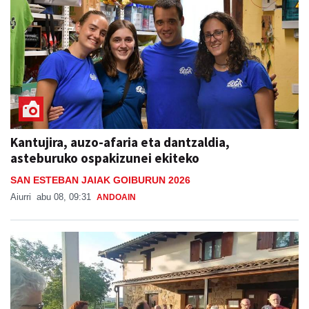
Kantujira, auzo-afaria eta dantzaldia,
asteburuko ospakizunei ekiteko
SAN ESTEBAN JAIAK GOIBURUN 2026
Aiurri
abu 08, 09:31
ANDOAIN