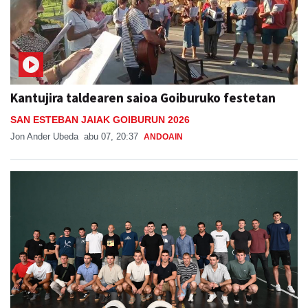
Kantujira taldearen saioa Goiburuko festetan
SAN ESTEBAN JAIAK GOIBURUN 2026
Jon Ander Ubeda
abu 07, 20:37
ANDOAIN