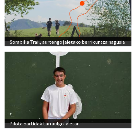
Sorabilla Trail, aurtengo jaietako berrikuntza nagusia
Pilota partidak Larraulgo jaietan