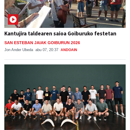
Kantujira taldearen saioa Goiburuko festetan
SAN ESTEBAN JAIAK GOIBURUN 2026
Jon Ander Ubeda
abu 07, 20:37
ANDOAIN