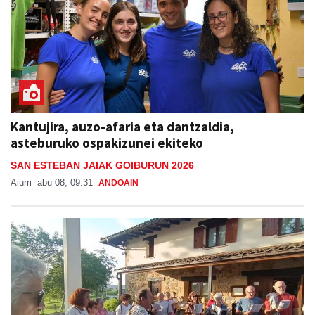
Kantujira, auzo-afaria eta dantzaldia,
asteburuko ospakizunei ekiteko
SAN ESTEBAN JAIAK GOIBURUN 2026
Aiurri
abu 08, 09:31
ANDOAIN