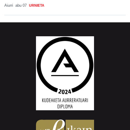
Aiurri
abu 07
URNIETA