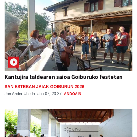
Kantujira taldearen saioa Goiburuko festetan
SAN ESTEBAN JAIAK GOIBURUN 2026
Jon Ander Ubeda
abu 07, 20:37
ANDOAIN