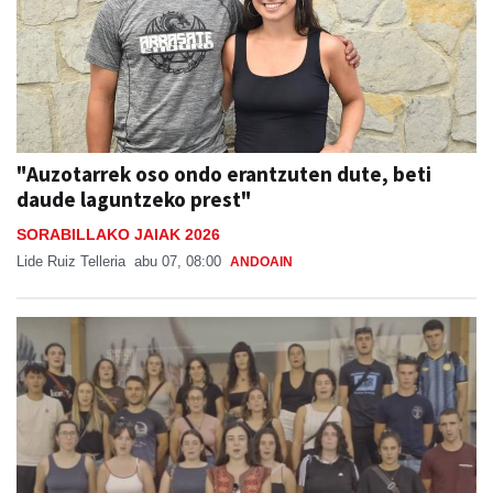
"Auzotarrek oso ondo erantzuten dute, beti
daude laguntzeko prest"
SORABILLAKO JAIAK 2026
Lide Ruiz Telleria
abu 07, 08:00
ANDOAIN