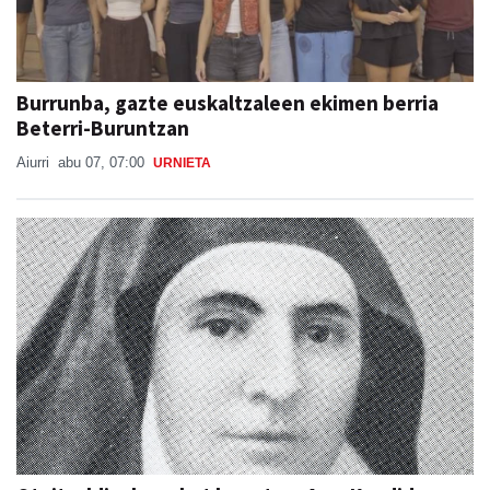
Burrunba, gazte euskaltzaleen ekimen berria
Beterri-Buruntzan
Aiurri
abu 07, 07:00
URNIETA