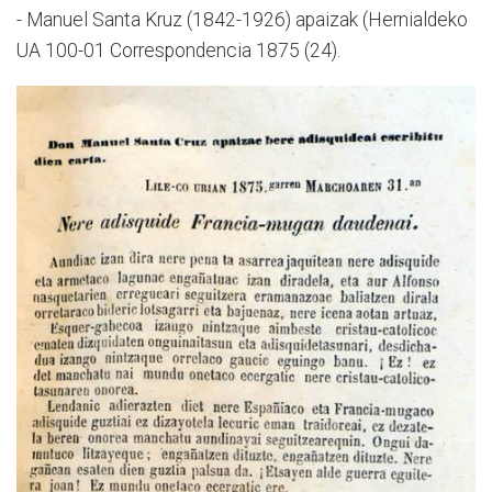
- Manuel Santa Kruz (1842-1926) apaizak (Hernialdeko
UA 100-01 Correspondencia 1875 (24).