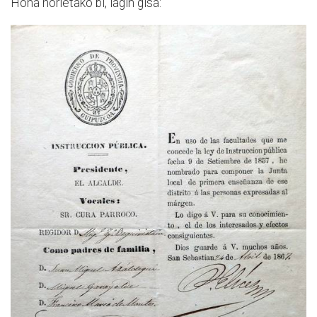
Hona horietako bi, lagin gisa: