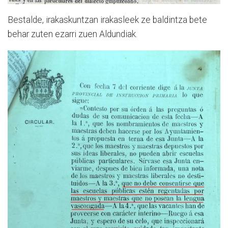
Bestalde, irakaskuntzan irakasleek ze baldintza bete
behar zuten ezarri zuen Aldundiak.