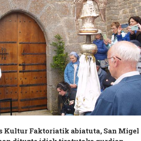
as Kultur Faktoriatik abiatuta, San Migel