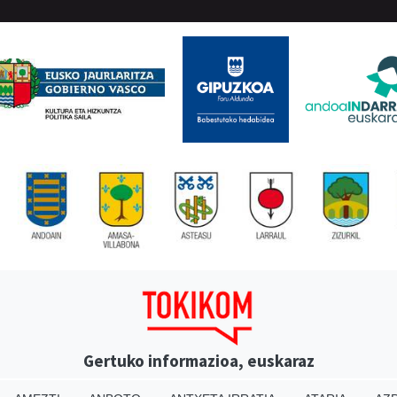
Gertuko informazioa, euskaraz