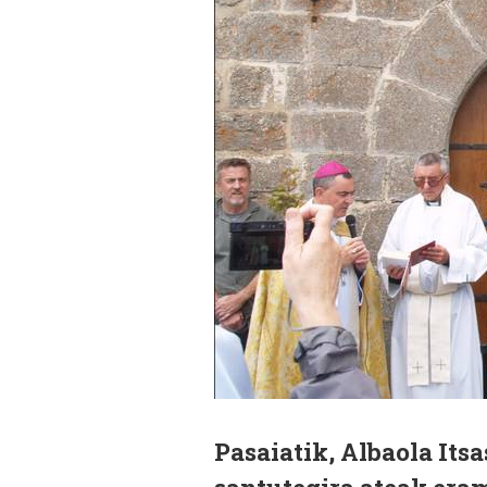
Pasaiatik, Albaola Its