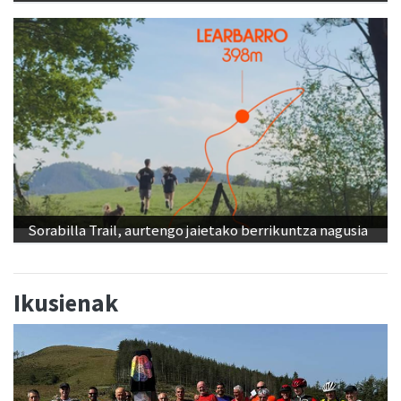
Sorabilla Trail, aurtengo jaietako berrikuntza nagusia
Ikusienak