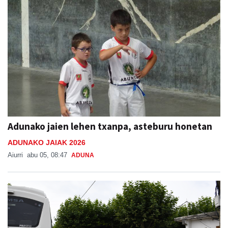
Adunako jaien lehen txanpa, asteburu honetan
ADUNAKO JAIAK 2026
Aiurri
abu 05, 08:47
ADUNA