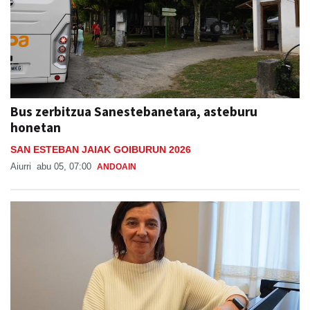
Bus zerbitzua Sanestebanetara, asteburu
honetan
SAN ESTEBAN JAIAK GOIBURUN 2026
Aiurri
abu 05, 07:00
ANDOAIN