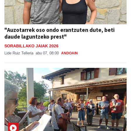
"Auzotarrek oso ondo erantzuten dute, beti
daude laguntzeko prest"
SORABILLAKO JAIAK 2026
Lide Ruiz Telleria
abu 07, 08:00
ANDOAIN