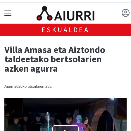
ESKUALDEA
Villa Amasa eta Aiztondo
taldeetako bertsolarien
azken agurra
Aiurri
2026ko otsailaren 23a