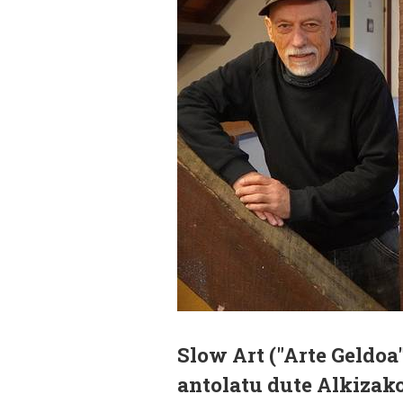
Slow Art ("Arte Geldoa
antolatu dute Alkizak