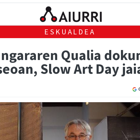
ESKUALDEA
angararen Qualia dokum
eoan, Slow Art Day jai