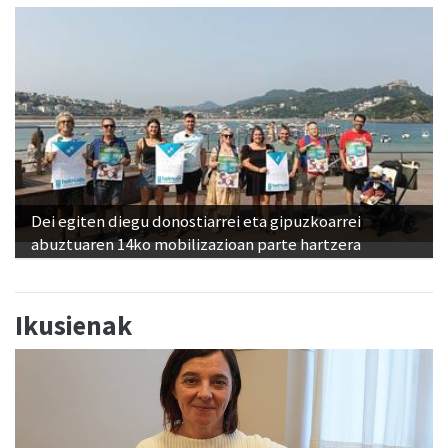
Dei egiten diegu donostiarrei eta gipuzkoarrei
abuztuaren 14ko mobilizazioan parte hartzera
Ikusienak