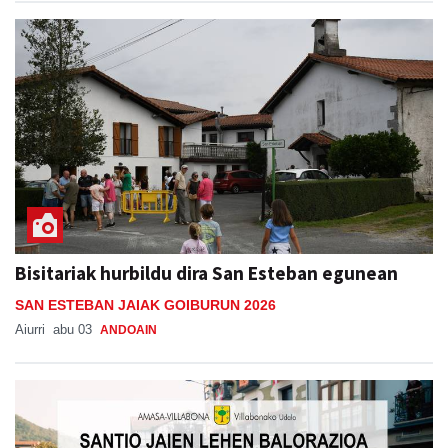
Bisitariak hurbildu dira San Esteban egunean
SAN ESTEBAN JAIAK GOIBURUN 2026
Aiurri
abu 03
ANDOAIN