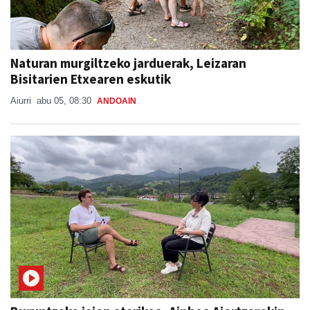
Naturan murgiltzeko jarduerak, Leizaran
Bisitarien Etxearen eskutik
Aiurri
abu 05, 08:30
ANDOAIN