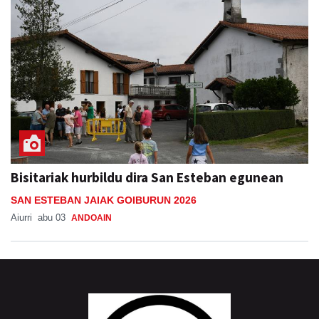
Bisitariak hurbildu dira San Esteban egunean
SAN ESTEBAN JAIAK GOIBURUN 2026
Aiurri
abu 03
ANDOAIN