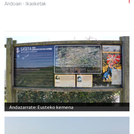
Andoain
- Ikasketak
Andazarrate: Eusteko kemena