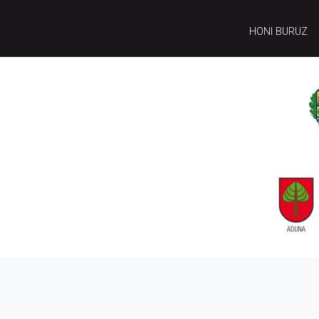
HONI BURUZ