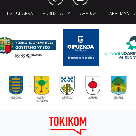
LEGE OHARRA
PUBLIZITATEA
ARAUAK
HARREMANET