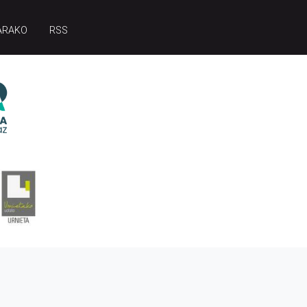
ARAKO
RSS