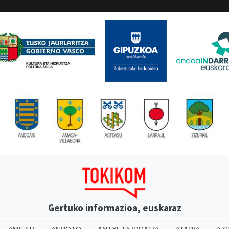
Gertuko informazioa, euskaraz