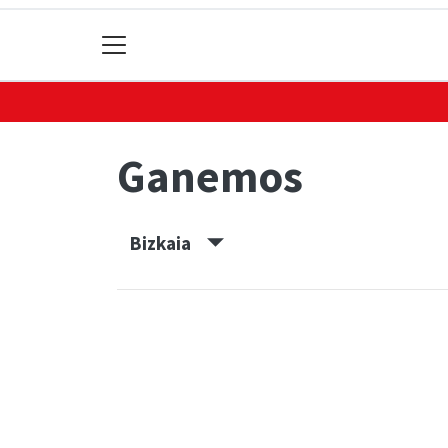
Ganemos
Bizkaia