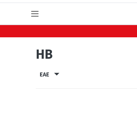
HB
EAE