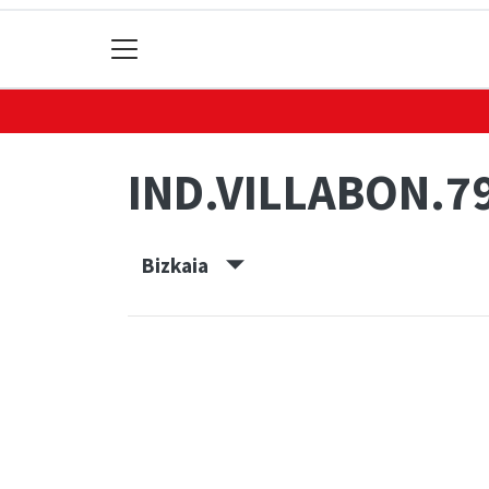
IND.VILLABON.7
Bizkaia