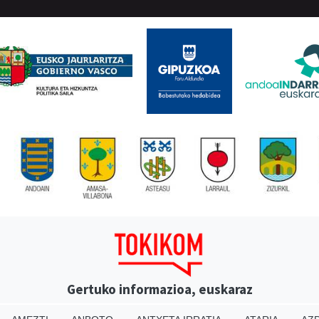
Gertuko informazioa, euskaraz