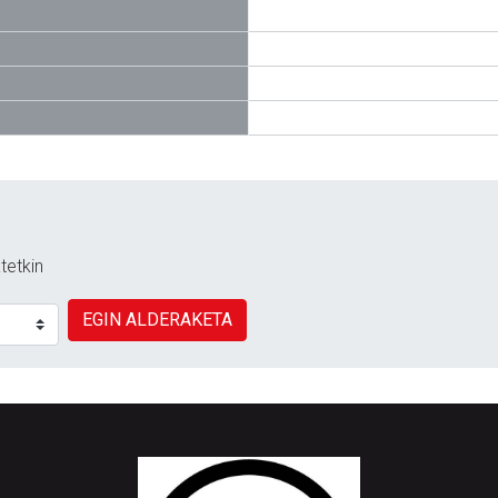
tetkin
EGIN ALDERAKETA