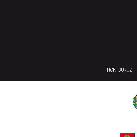
HONI BURUZ