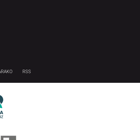
ARAKO
RSS