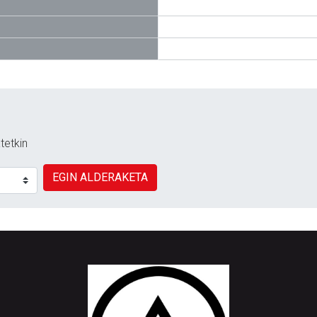
tetkin
EGIN ALDERAKETA