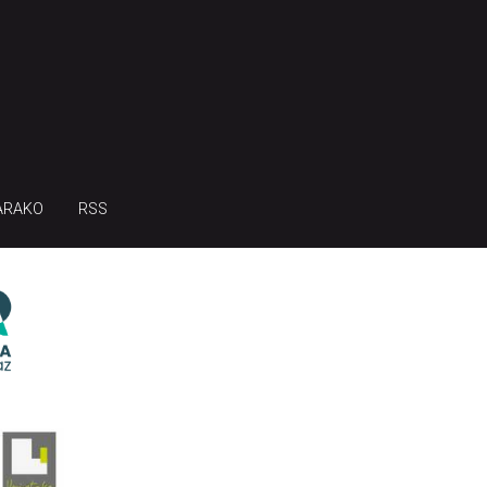
ARAKO
RSS