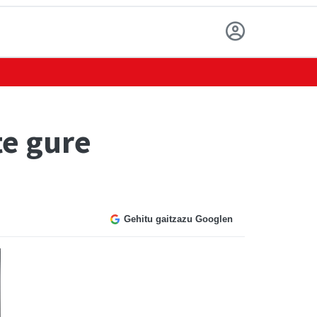
te gure
Gehitu gaitzazu Googlen