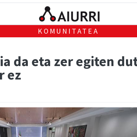
KOMUNITATEA
a da eta zer egiten du
r ez