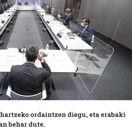
hartzeko ordaintzen diegu, eta erabaki
n behar dute.