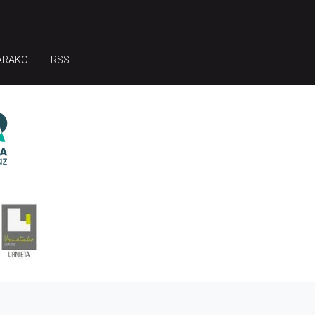
ARAKO
RSS