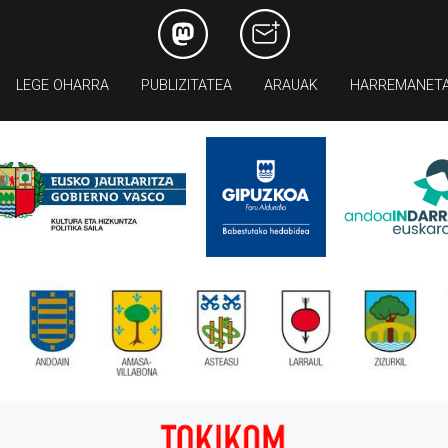
LEGE OHARRA
PUBLIZITATEA
ARAUAK
HARREMANET