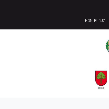
HONI BURUZ