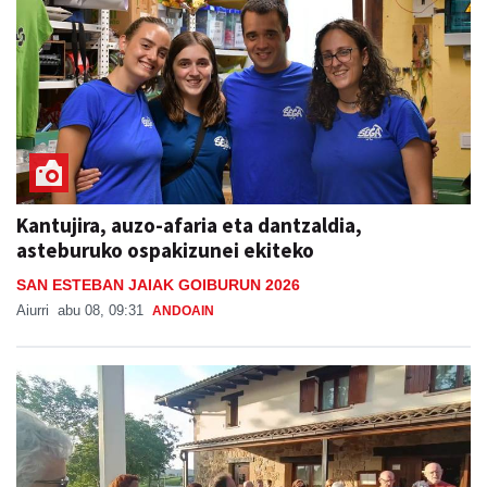
Kantujira, auzo-afaria eta dantzaldia,
asteburuko ospakizunei ekiteko
SAN ESTEBAN JAIAK GOIBURUN 2026
Aiurri
abu 08, 09:31
ANDOAIN