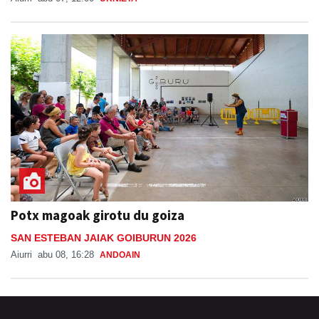
Potx magoak girotu du goiza
SAN ESTEBAN JAIAK GOIBURUN 2026
Aiurri
abu 08, 16:28
ANDOAIN