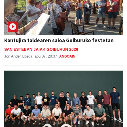
Kantujira taldearen saioa Goiburuko festetan
SAN ESTEBAN JAIAK GOIBURUN 2026
Jon Ander Ubeda
abu 07, 20:37
ANDOAIN