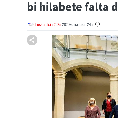
bi hilabete falta d
Euskaraldia 2025
2020ko irailaren 24a