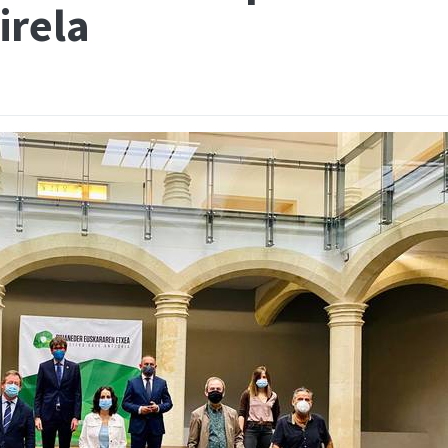
irela