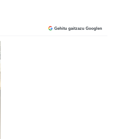
Gehitu gaitzazu Googlen