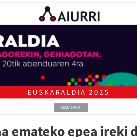
EUSKARALDIA 2025
SARRERA
a emateko epea ireki d