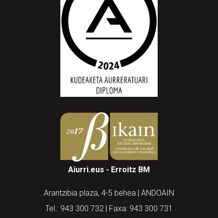
Aiurri.eus - Erroitz BM
Arantzibia plaza, 4-5 behea | ANDOAIN
Tel.: 943 300 732 | Faxa: 943 300 731