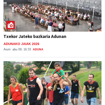
Txekor Jateko bazkaria Adunan
ADUNAKO JAIAK 2026
Aiurri
abu 09, 16:33
ADUNA