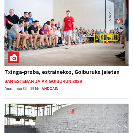
Txinga-proba, estrainekoz, Goiburuko jaietan
SAN ESTEBAN JAIAK GOIBURUN 2026
Aiurri
abu 09, 09:55
ANDOAIN