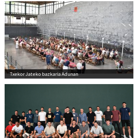
Txekor Jateko bazkaria Adunan