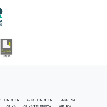
EITIA GUKA
AZKOITIA GUKA
BARRENA
GUKA
GUKA TELEBISTA
HIRUKA