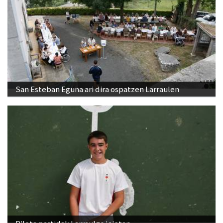
San Esteban Eguna ari dira ospatzen Larraulen