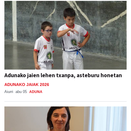
Adunako jaien lehen txanpa, asteburu honetan
ADUNAKO JAIAK 2026
Aiurri
abu 05
ADUNA