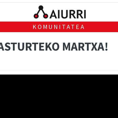
KOMUNITATEA
ASTURTEKO MARTXA!