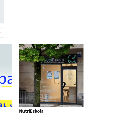
NutriEskola