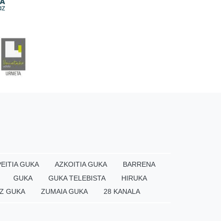
EITIA GUKA
AZKOITIA GUKA
BARRENA
GUKA
GUKA TELEBISTA
HIRUKA
Z GUKA
ZUMAIA GUKA
28 KANALA