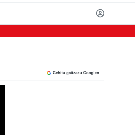
Gehitu gaitzazu Googlen