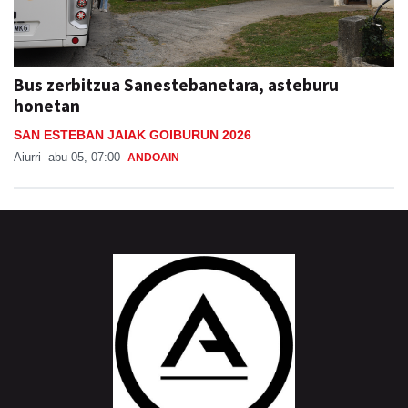
Bus zerbitzua Sanestebanetara, asteburu
honetan
SAN ESTEBAN JAIAK GOIBURUN 2026
Aiurri
abu 05, 07:00
ANDOAIN