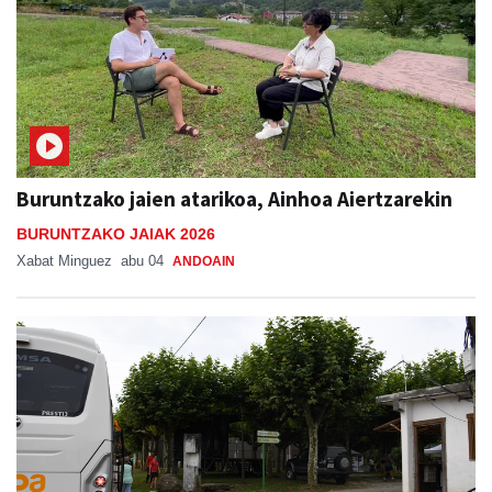
Buruntzako jaien atarikoa, Ainhoa Aiertzarekin
BURUNTZAKO JAIAK 2026
Xabat Minguez
abu 04
ANDOAIN