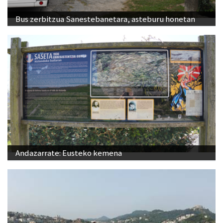
Bus zerbitzua Sanestebanetara, asteburu honetan
Andazarrate: Eusteko kemena