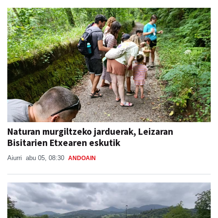
Naturan murgiltzeko jarduerak, Leizaran
Bisitarien Etxearen eskutik
Aiurri
abu 05, 08:30
ANDOAIN