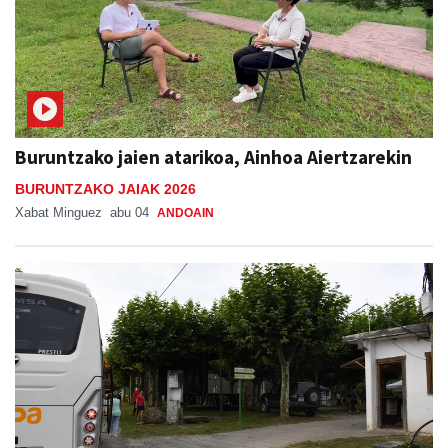
Buruntzako jaien atarikoa, Ainhoa Aiertzarekin
BURUNTZAKO JAIAK 2026
Xabat Minguez
abu 04
ANDOAIN