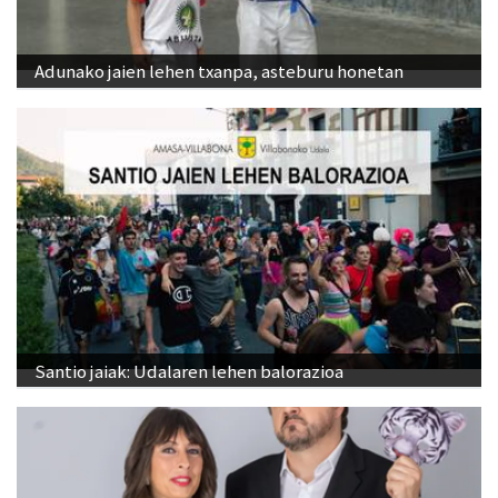
Adunako jaien lehen txanpa, asteburu honetan
Santio jaiak: Udalaren lehen balorazioa