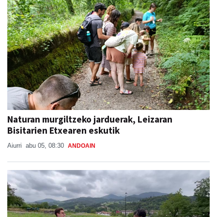
Naturan murgiltzeko jarduerak, Leizaran
Bisitarien Etxearen eskutik
Aiurri
abu 05, 08:30
ANDOAIN