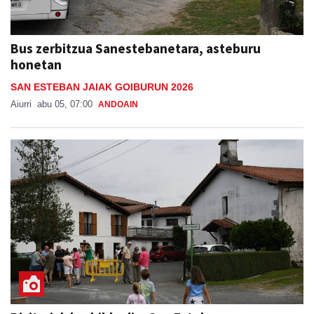
Bus zerbitzua Sanestebanetara, asteburu
honetan
SAN ESTEBAN JAIAK GOIBURUN 2026
Aiurri
abu 05, 07:00
ANDOAIN