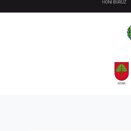
HONI BURUZ