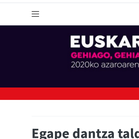
Egape dantza tal