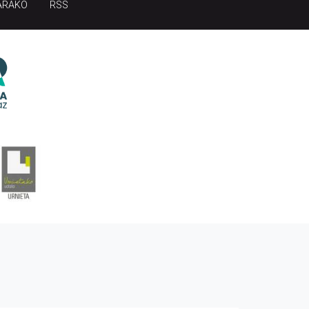
ARAKO
RSS