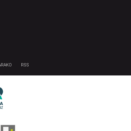
ARAKO
RSS