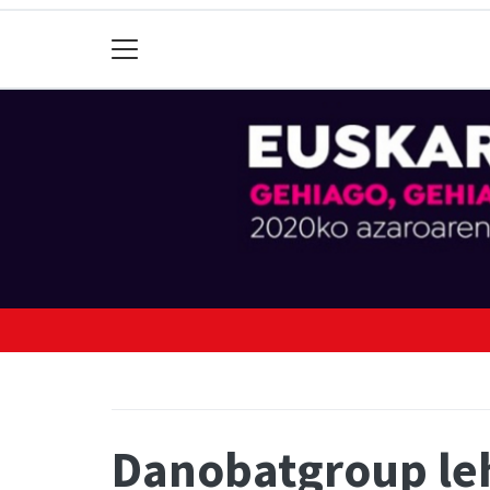
Danobatgroup lehi