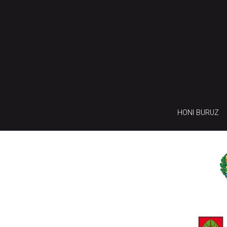
HONI BURUZ