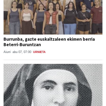
Burrunba, gazte euskaltzaleen ekimen berria
Beterri-Buruntzan
Aiurri
abu 07, 07:00
URNIETA