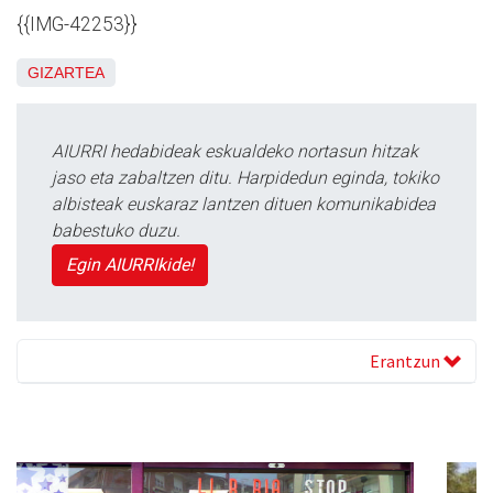
{{IMG-42253}}
GIZARTEA
AIURRI hedabideak eskualdeko nortasun hitzak
jaso eta zabaltzen ditu. Harpidedun eginda, tokiko
albisteak euskaraz lantzen dituen komunikabidea
babestuko duzu.
Egin AIURRIkide!
Erantzun