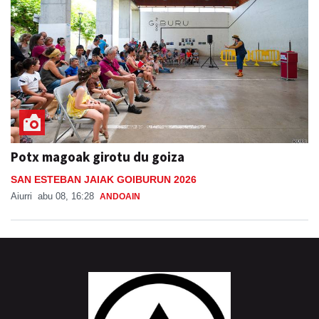
Potx magoak girotu du goiza
SAN ESTEBAN JAIAK GOIBURUN 2026
Aiurri
abu 08, 16:28
ANDOAIN