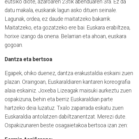
eutsiko diote, azaroaren 23tik abenduaren 3ra. Ez da
datu makala, euskarak lagun asko dituen seinale.
Lagunak, ordea, ez daude maitatzeko bakarrik.
Maitatzeko, eta gozatzeko ere bai. Euskara erabiltzea,
horixe izango da onena. Belarrian eta ahoan, euskara
gogoan.
Dantza eta bertsoa
Egapek, ohiko duenez, dantza erakustaldia eskaini zuen
plazan. Oraingoan, Euskaraldiaren kantaren koreografia
alaia eskainiz. Joxeba Lizeagak maisuki aurkeztu zuen
ospakizuna, behin eta berriz Euskaraldian parte
hartzeko deia luzatuz. Txalo zaparrada eskatu zuen
Euskaraldia antolatzen dabiltzanentzat. Merezi dute.
Ospakizunaren beste osagaietakoa bertsoa izan zen: