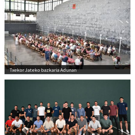
Txekor Jateko bazkaria Adunan