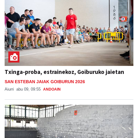
Txinga-proba, estrainekoz, Goiburuko jaietan
SAN ESTEBAN JAIAK GOIBURUN 2026
Aiurri
abu 09, 09:55
ANDOAIN