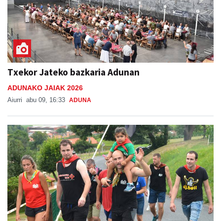
Txekor Jateko bazkaria Adunan
ADUNAKO JAIAK 2026
Aiurri
abu 09, 16:33
ADUNA