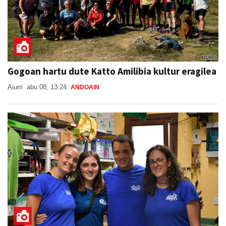
Gogoan hartu dute Katto Amilibia kultur eragilea
Aiurri
abu 08, 13:24
ANDOAIN