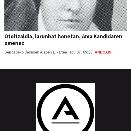
Otoitzaldia, larunbat honetan, Ama Kandidaren
omenez
Berrozpeko Jesusen Alaben Elkartea
abu 07, 09:25
ANDOAIN