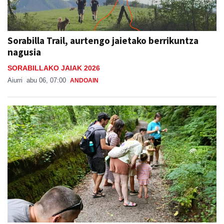
Sorabilla Trail, aurtengo jaietako berrikuntza
nagusia
SORABILLAKO JAIAK 2026
Aiurri
abu 06, 07:00
ANDOAIN