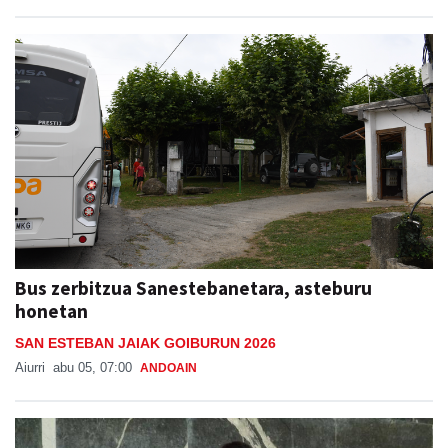
Bus zerbitzua Sanestebanetara, asteburu
honetan
SAN ESTEBAN JAIAK GOIBURUN 2026
Aiurri
abu 05, 07:00
ANDOAIN