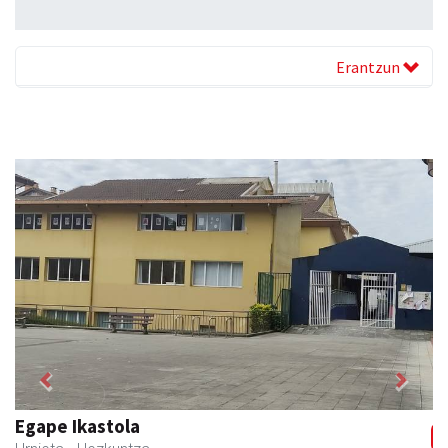
Erantzun
Previous
Next
Egape Ikastola