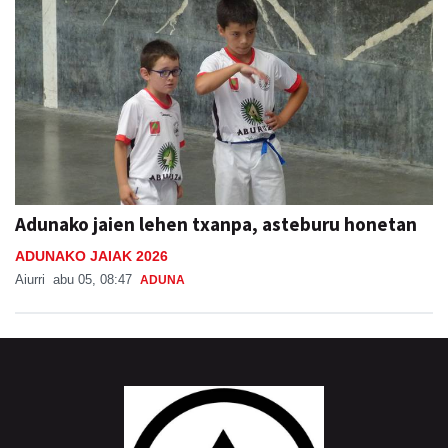
Adunako jaien lehen txanpa, asteburu honetan
ADUNAKO JAIAK 2026
Aiurri
abu 05, 08:47
ADUNA