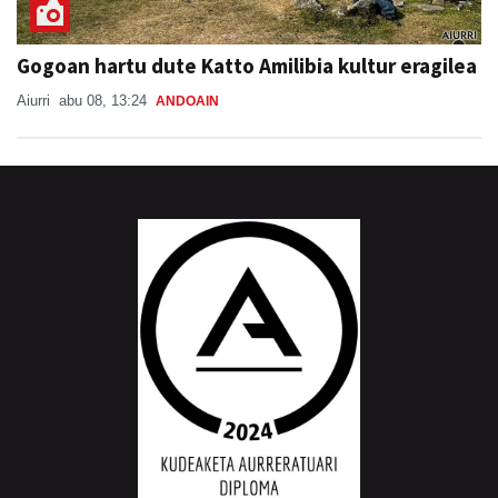
Gogoan hartu dute Katto Amilibia kultur eragilea
Aiurri
abu 08, 13:24
ANDOAIN