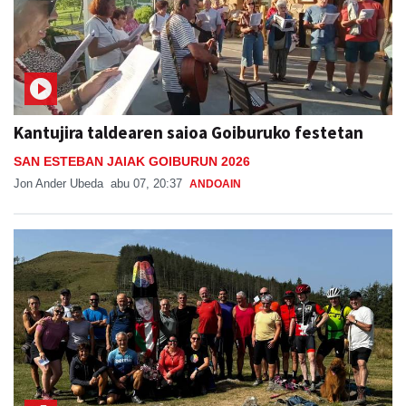
Kantujira taldearen saioa Goiburuko festetan
SAN ESTEBAN JAIAK GOIBURUN 2026
Jon Ander Ubeda
abu 07, 20:37
ANDOAIN