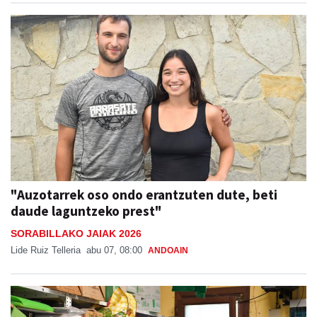
"Auzotarrek oso ondo erantzuten dute, beti
daude laguntzeko prest"
SORABILLAKO JAIAK 2026
Lide Ruiz Telleria
abu 07, 08:00
ANDOAIN