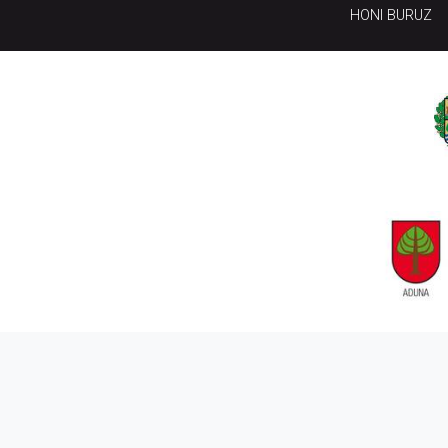
HONI BURUZ