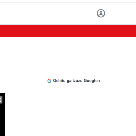
Gehitu gaitzazu Googlen