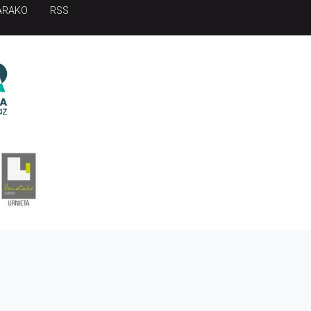
ARAKO
RSS