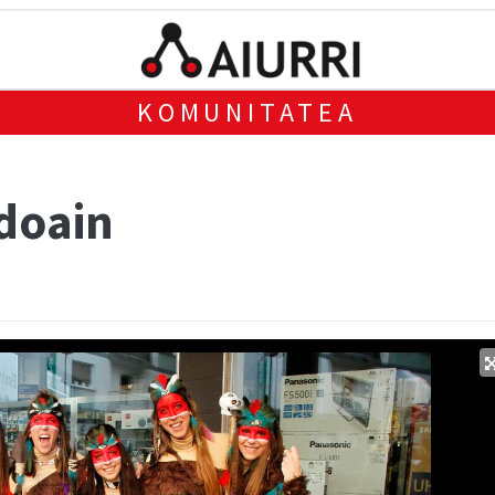
KOMUNITATEA
ndoain