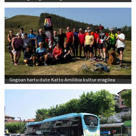
Gogoan hartu dute Katto Amilibia kultur eragilea