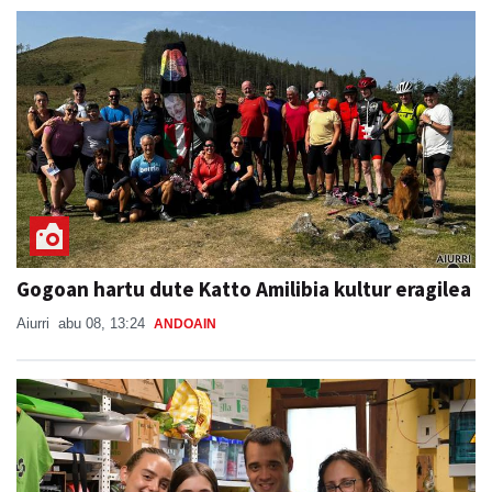
Gogoan hartu dute Katto Amilibia kultur eragilea
Aiurri
abu 08, 13:24
ANDOAIN