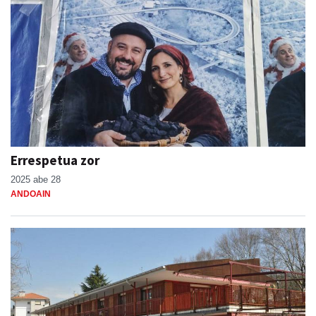
Errespetua zor
2025 abe 28
ANDOAIN