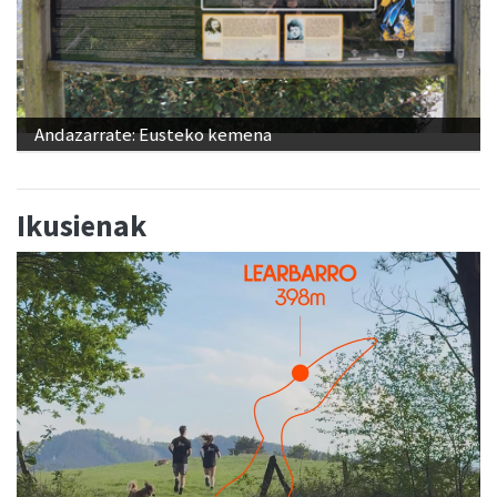
Andazarrate: Eusteko kemena
Ikusienak