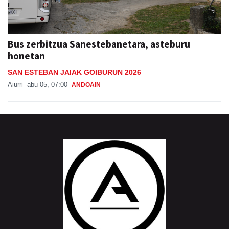
Bus zerbitzua Sanestebanetara, asteburu
honetan
SAN ESTEBAN JAIAK GOIBURUN 2026
Aiurri
abu 05, 07:00
ANDOAIN