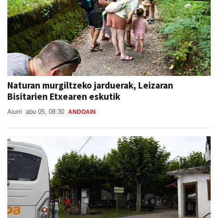
Naturan murgiltzeko jarduerak, Leizaran
Bisitarien Etxearen eskutik
Aiurri
abu 05, 08:30
ANDOAIN