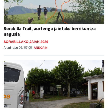
Sorabilla Trail, aurtengo jaietako berrikuntza
nagusia
SORABILLAKO JAIAK 2026
Aiurri
abu 06, 07:00
ANDOAIN