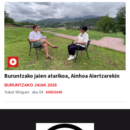
Buruntzako jaien atarikoa, Ainhoa Aiertzarekin
BURUNTZAKO JAIAK 2026
Xabat Minguez
abu 04
ANDOAIN