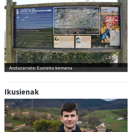
Andazarrate: Eusteko kemena
Ikusienak