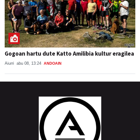
Gogoan hartu dute Katto Amilibia kultur eragilea
Aiurri
abu 08, 13:24
ANDOAIN