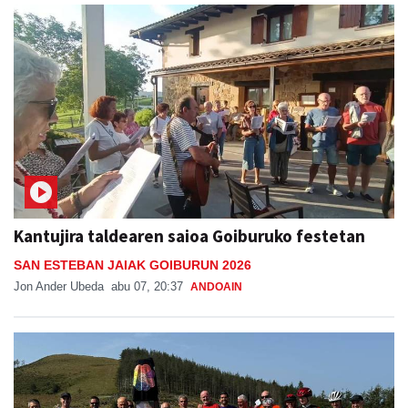
Kantujira taldearen saioa Goiburuko festetan
SAN ESTEBAN JAIAK GOIBURUN 2026
Jon Ander Ubeda
abu 07, 20:37
ANDOAIN