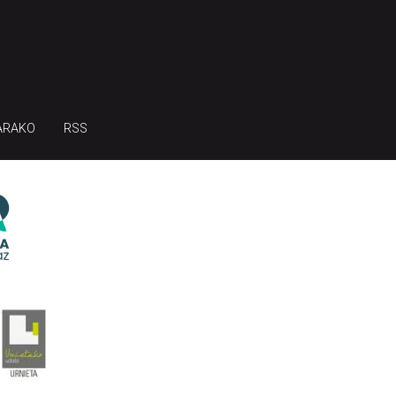
ARAKO
RSS