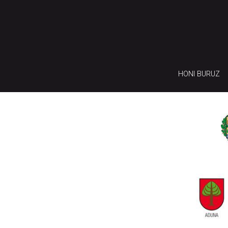
HONI BURUZ