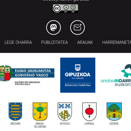
LEGE OHARRA
PUBLIZITATEA
ARAUAK
HARREMANET