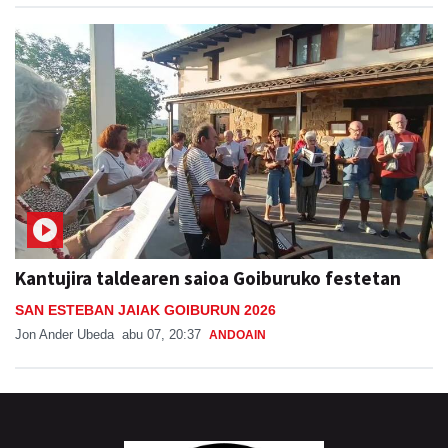
Kantujira taldearen saioa Goiburuko festetan
SAN ESTEBAN JAIAK GOIBURUN 2026
Jon Ander Ubeda
abu 07, 20:37
ANDOAIN