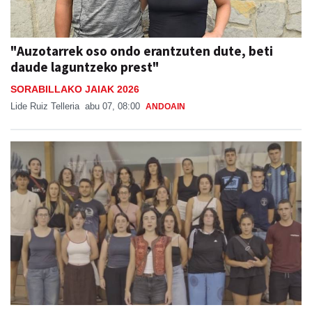
"Auzotarrek oso ondo erantzuten dute, beti
daude laguntzeko prest"
SORABILLAKO JAIAK 2026
Lide Ruiz Telleria
abu 07, 08:00
ANDOAIN