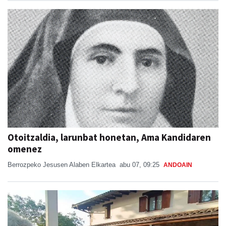
Otoitzaldia, larunbat honetan, Ama Kandidaren
omenez
Berrozpeko Jesusen Alaben Elkartea
abu 07, 09:25
ANDOAIN