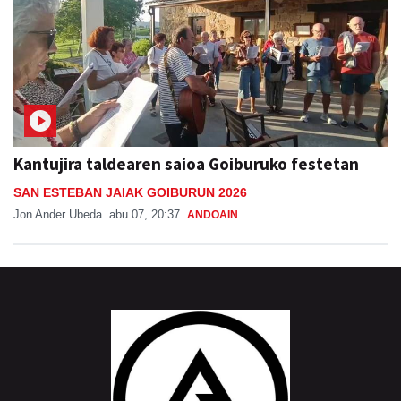
Kantujira taldearen saioa Goiburuko festetan
SAN ESTEBAN JAIAK GOIBURUN 2026
Jon Ander Ubeda
abu 07, 20:37
ANDOAIN