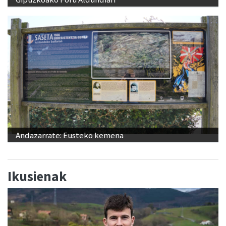
Andazarrate: Eusteko kemena
Ikusienak