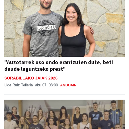
"Auzotarrek oso ondo erantzuten dute, beti
daude laguntzeko prest"
SORABILLAKO JAIAK 2026
Lide Ruiz Telleria
abu 07, 08:00
ANDOAIN