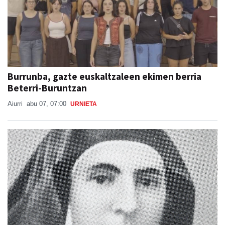
Burrunba, gazte euskaltzaleen ekimen berria
Beterri-Buruntzan
Aiurri
abu 07, 07:00
URNIETA