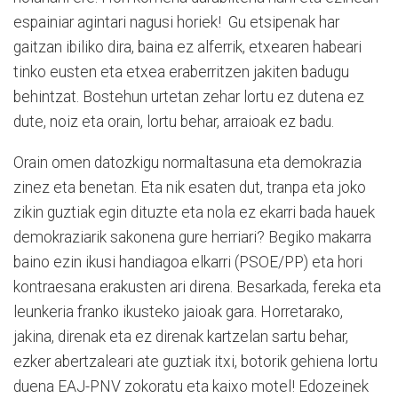
espainiar agintari nagusi horiek! Gu etsipenak har
gaitzan ibiliko dira, baina ez alferrik, etxearen habeari
tinko eusten eta etxea eraberritzen jakiten badugu
behintzat. Bostehun urtetan zehar lortu ez dutena ez
dute, noiz eta orain, lortu behar, arraioak ez badu.
Orain omen datozkigu normaltasuna eta demokrazia
zinez eta benetan. Eta nik esaten dut, tranpa eta joko
zikin guztiak egin dituzte eta nola ez ekarri bada hauek
demokraziarik sakonena gure herriari? Begiko makarra
baino ezin ikusi handiagoa elkarri (PSOE/PP) eta hori
kontraesana erakusten ari direna. Besarkada, fereka eta
leunkeria franko ikusteko jaioak gara. Horretarako,
jakina, direnak eta ez direnak kartzelan sartu behar,
ezker abertzaleari ate guztiak itxi, botorik gehiena lortu
duena EAJ-PNV zokoratu eta kaixo motel! Edozeinek