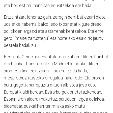
eta hori estimu handitan edukitzekoa ere bada.
Ertzaintzari, lehenaz gain, zeregin berri bat ezarri diote:
udaletxe, taberna, balkoi edo txosnetatik gure preso
politikoen argazki eta aztarrenak kentzekoa. Eta erne
gero! “maite zaituztegu” eta horrelako esaldirik jaurti,
bestela badakizu...
Bestetik, Gernikako Estatutuak eskatzen dituen hainbat
eta hainbat transferentzia Madriletik lortuko dituen
promesa fina egin zaigu. Hau ere ez da bada,
mespretxuz ikusteko erregaloa, hala fede! Eta ororen
buru, gogotik harropuztu dituen albistea jaso dute
Europatik aldi berean. Estrarburgok onetsi azkenean,
Espainiaren aldera makurtuz, partiduen legea delakoa,
bidenabar, euskal herritar milaka asko mutu