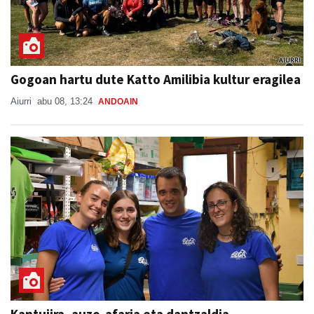
Gogoan hartu dute Katto Amilibia kultur eragilea
Aiurri
abu 08, 13:24
ANDOAIN