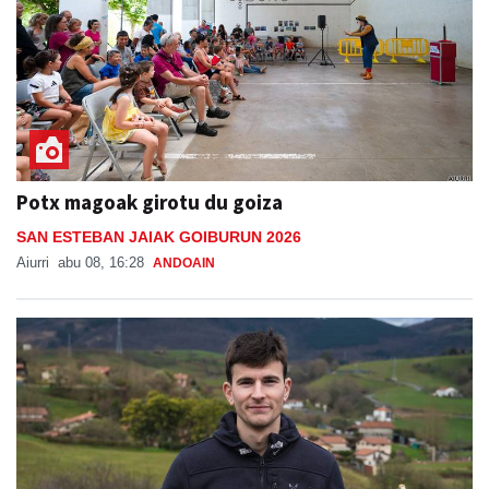
Potx magoak girotu du goiza
SAN ESTEBAN JAIAK GOIBURUN 2026
Aiurri
abu 08, 16:28
ANDOAIN