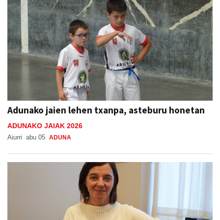
Adunako jaien lehen txanpa, asteburu honetan
ADUNAKO JAIAK 2026
Aiurri
abu 05
ADUNA