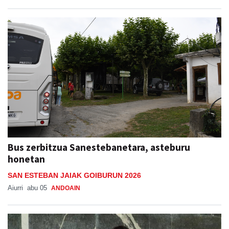
Bus zerbitzua Sanestebanetara, asteburu
honetan
SAN ESTEBAN JAIAK GOIBURUN 2026
Aiurri
abu 05
ANDOAIN