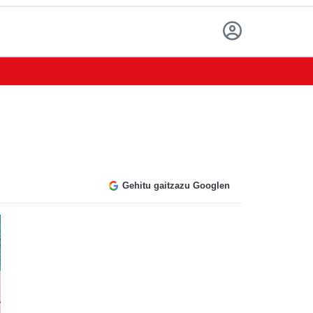
Gehitu gaitzazu Googlen