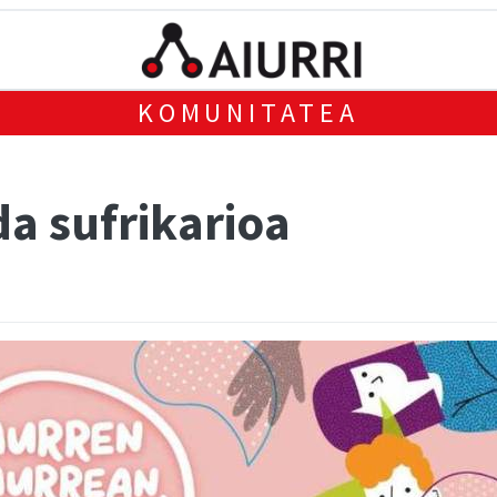
KOMUNITATEA
a sufrikarioa