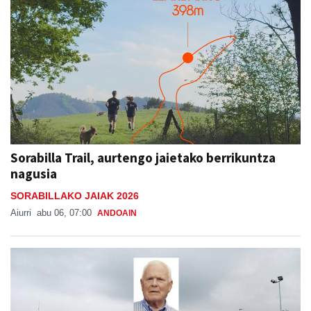
Sorabilla Trail, aurtengo jaietako berrikuntza
nagusia
SORABILLAKO JAIAK 2026
Aiurri
abu 06, 07:00
ANDOAIN