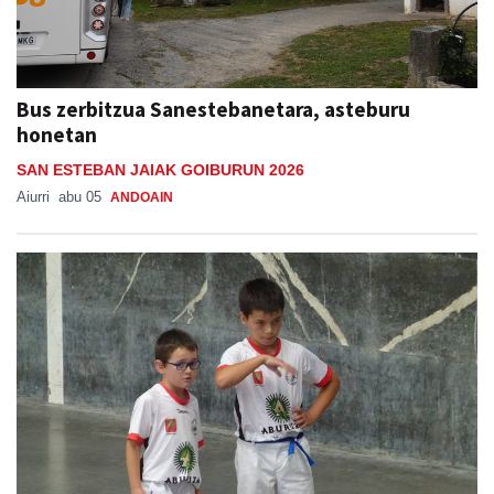
Bus zerbitzua Sanestebanetara, asteburu
honetan
SAN ESTEBAN JAIAK GOIBURUN 2026
Aiurri
abu 05
ANDOAIN