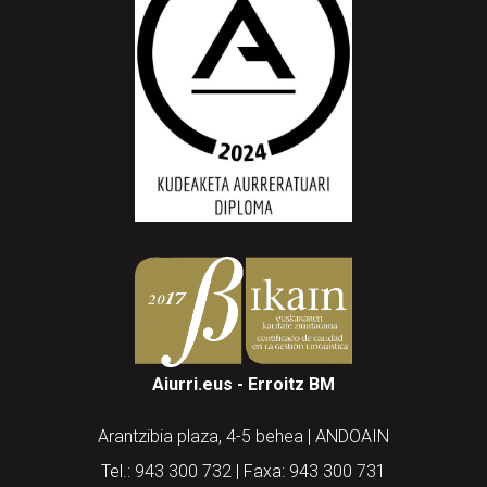
Aiurri.eus - Erroitz BM
Arantzibia plaza, 4-5 behea | ANDOAIN
Tel.: 943 300 732 | Faxa: 943 300 731