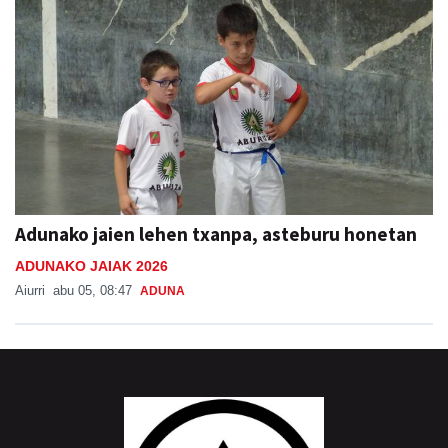
Adunako jaien lehen txanpa, asteburu honetan
ADUNAKO JAIAK 2026
Aiurri
abu 05, 08:47
ADUNA