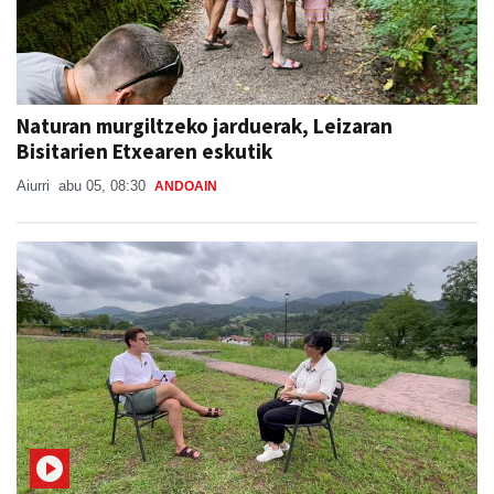
Naturan murgiltzeko jarduerak, Leizaran
Bisitarien Etxearen eskutik
Aiurri
abu 05, 08:30
ANDOAIN