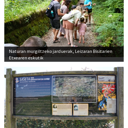
Naturan murgiltzeko jarduerak, Leizaran Bisitarien
Etxearen eskutik